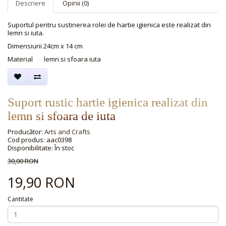
Descriere
Opinii (0)
Suportul pentru sustinerea rolei de hartie igienica este realizat din
lemn si iuta.
Dimensiuni 24cm x 14 cm
Material
lemn si sfoara iuta
Suport rustic hartie igienica realizat din
lemn si sfoara de iuta
Producător:
Arts and Crafts
Cod produs: aac0398
Disponibilitate: În stoc
30,00 RON
19,90 RON
Cantitate