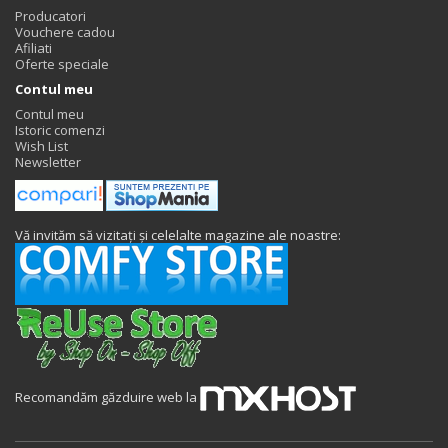
Producatori
Vouchere cadou
Afiliati
Oferte speciale
Contul meu
Contul meu
Istoric comenzi
Wish List
Newsletter
Vă invităm să vizitați și celelalte magazine ale noastre:
Recomandăm găzduire web la