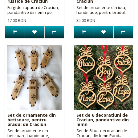
rustice de Craciun
Craciun
Fulgi de zapada de Craciun,
Set de ornamente din iuta,
pandantive din lemn pe..
handmade, pentru bradul..
17,00 RON
35,00 RON
Set de ornamente din
Set de 6 decoratiuni de
betisoare, pentru
Craciun, pandantive din
bradul de Craciun
lemn
Set de ornamente din
Set de 6 buc decoratiuni de
betisoare, handmade,
Craciun, din lemn.Pand..