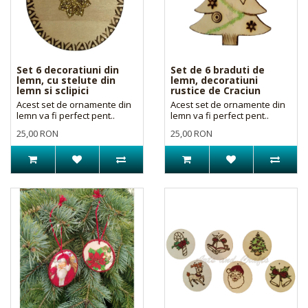
Set 6 decoratiuni din
Set de 6 braduti de
lemn, cu stelute din
lemn, decoratiuni
lemn si sclipici
rustice de Craciun
Acest set de ornamente din
Acest set de ornamente din
lemn va fi perfect pent..
lemn va fi perfect pent..
25,00 RON
25,00 RON