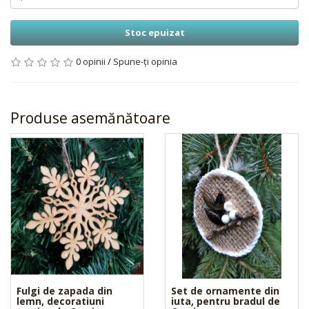
Stoc epuizat
0 opinii
/
Spune-ţi opinia
Produse asemănătoare
Fulgi de zapada din
Set de ornamente din
lemn, decoratiuni
iuta, pentru bradul de