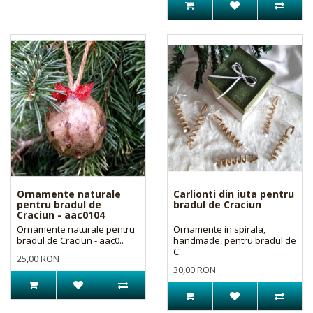
Ornamente naturale
Carlionti din iuta pentru
pentru bradul de
bradul de Craciun
Craciun - aac0104
Ornamente naturale pentru
Ornamente in spirala,
bradul de Craciun - aac0..
handmade, pentru bradul de
C..
25,00 RON
30,00 RON