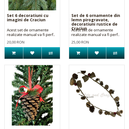
Set 6 decoratiuni cu
Set de 6 ornamente din
imagini de Craciun
lemn pirogravate,
decoratiuni rustice de
Craciun
Acest set de ornamente
Acest set de ornamente
realizate manual va fi perf..
realizate manual va fi perf..
20,00 RON
25,00 RON