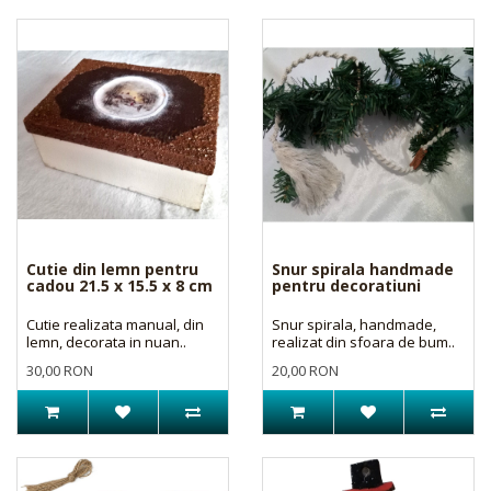
Cutie din lemn pentru
Snur spirala handmade
cadou 21.5 x 15.5 x 8 cm
pentru decoratiuni
Cutie realizata manual, din
Snur spirala, handmade,
lemn, decorata in nuan..
realizat din sfoara de bum..
30,00 RON
20,00 RON