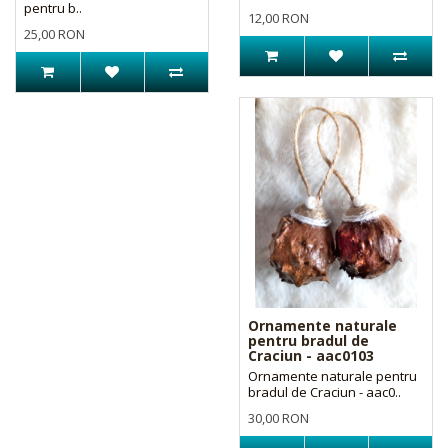
pentru b..
12,00 RON
25,00 RON
Ornamente naturale
pentru bradul de
Craciun - aac0103
Ornamente naturale pentru
bradul de Craciun - aac0..
30,00 RON