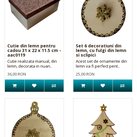
Cutie din lemn pentru
Set 6 decoratiuni din
cadou 31 x 22 x 11.5 cm -
lemn, cu fulgi din lemn
aac0119
si sclipici
Cutie realizata manual, din
Acest set de ornamente din
lemn, decorata in nuan..
lemn va fi perfect pent..
36,00 RON
25,00 RON