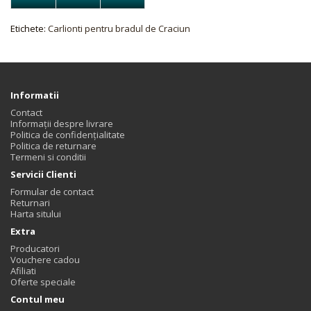
Etichete:
Carlionti pentru bradul de Craciun
Informatii
Contact
Informații despre livrare
Politica de confidențialitate
Politica de returnare
Termeni si conditii
Servicii Clienti
Formular de contact
Returnari
Harta sitului
Extra
Producatori
Vouchere cadou
Afiliati
Oferte speciale
Contul meu