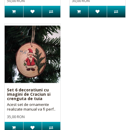
50,00 RON
30,00 RON
Set 6 decoratiuni cu
imagini de Craciun si
crenguta de tuia
Acest set de ornamente
realizate manual va fi perf..
35,00 RON