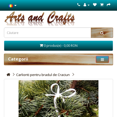
0 produs(e) - 0,00 RON
Categorii
Carlionti pentru bradul de Craciun