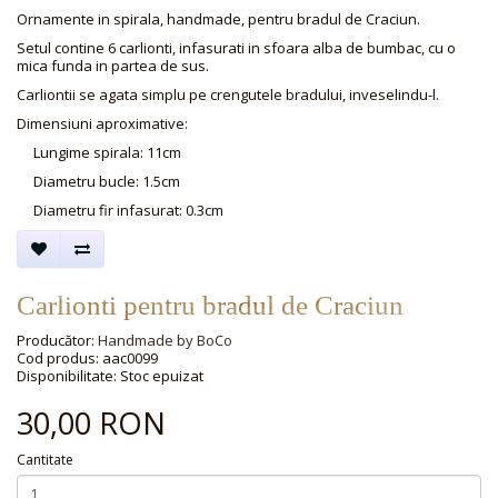
Ornamente in spirala, handmade, pentru bradul de Craciun.
Setul contine 6 carlionti, infasurati in sfoara alba de bumbac, cu o
mica funda in partea de sus.
Carliontii se agata simplu pe crengutele bradului, inveselindu-l.
Dimensiuni aproximative:
Lungime spirala: 11cm
Diametru bucle: 1.5cm
Diametru fir infasurat: 0.3cm
Carlionti pentru bradul de Craciun
Producător:
Handmade by BoCo
Cod produs: aac0099
Disponibilitate: Stoc epuizat
30,00 RON
Cantitate