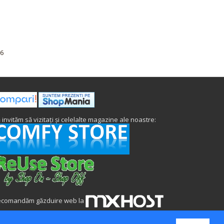
56
 invităm să vizitați și celelalte magazine ale noastre:
ecomandăm găzduire web la