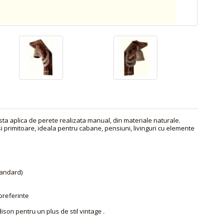
ta aplica de perete realizata manual, din materiale naturale.
i primitoare, ideala pentru cabane, pensiuni, livinguri cu elemente
tandard)
 preferinte
son pentru un plus de stil vintage .