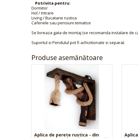
Potrivita pentru:
Dormitor
Hol / Intrare
Living / Bucatarie rustica
Cafenele sau pensiuni tematice
Se livreaza gata de montaj (se recomanda instalare de ca
Suportul si Pendulul pot fi achizitionate si separat.
Produse asemănătoare
Aplica de perete rustica - din
Aplica