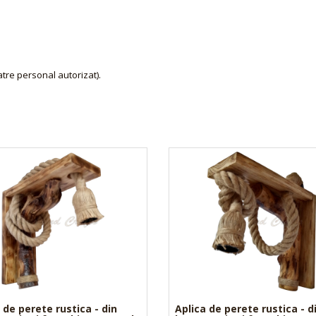
tre personal autorizat).
 de perete rustica - din
Aplica de perete rustica - d