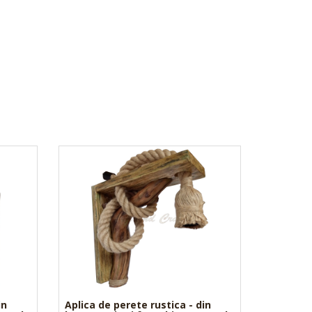
in
Aplica de perete rustica - din