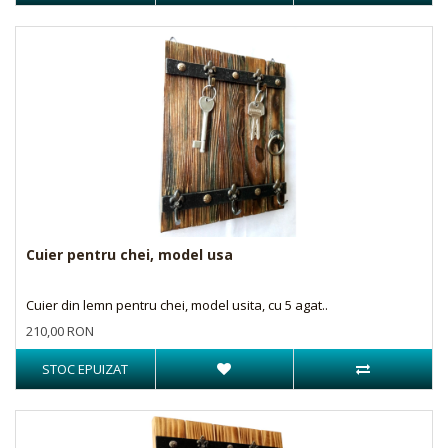
Cuier pentru chei, model usa
Cuier din lemn pentru chei, model usita, cu 5 agat..
210,00 RON
STOC EPUIZAT