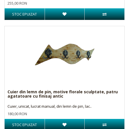
255,00 RON
STOC EPUIZAT
Cuier din lemn de pin, motive florale sculptate, patru
agatatoare cu finisaj antic
Cuier, unicat, lucrat manual, din lemn de pin, lac..
180,00 RON
STOC EPUIZAT