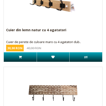
Cuier din lemn natur cu 4 agatatori
Cuier de perete de culoare maro cu 4 agatatori dub..
30,00 RON
40,00 RON