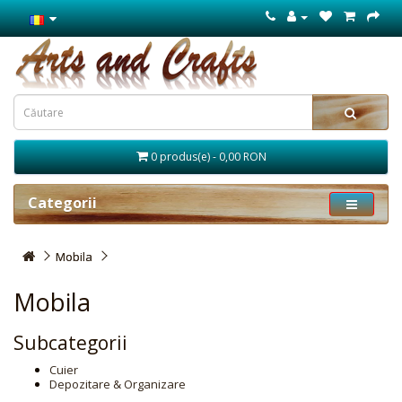
0 produs(e) - 0,00 RON
Categorii
Mobila
Mobila
Subcategorii
Cuier
Depozitare & Organizare