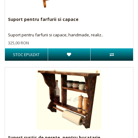
Suport pentru farfurii si capace
Suport pentru farfurii si capace, handmade, realiz..
325,00 RON
STOC EPUIZAT
Suport rustic de perete, pentru bucatarie