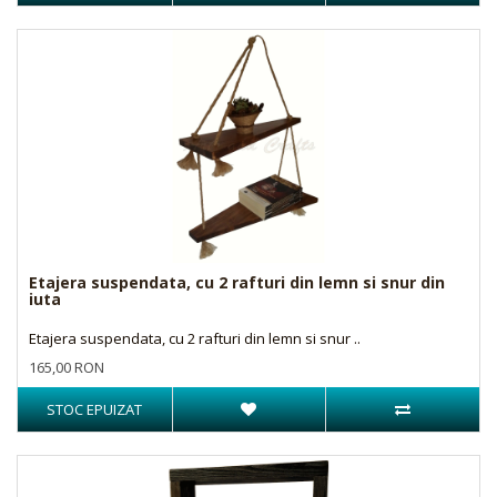
Etajera suspendata, cu 2 rafturi din lemn si snur din
iuta
Etajera suspendata, cu 2 rafturi din lemn si snur ..
165,00 RON
STOC EPUIZAT