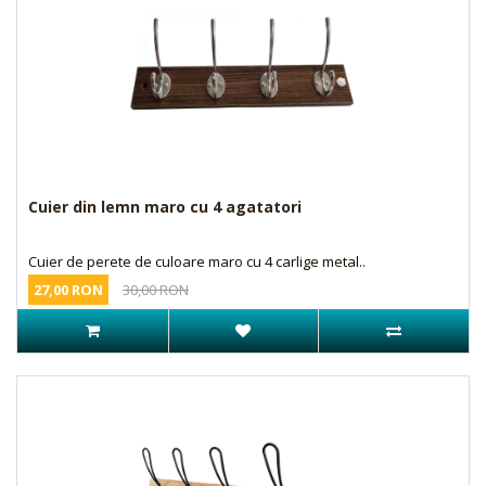
Cuier din lemn maro cu 4 agatatori
Cuier de perete de culoare maro cu 4 carlige metal..
27,00 RON
30,00 RON