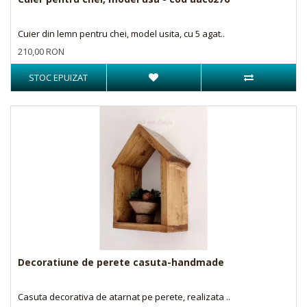
Cuier din lemn pentru chei, model usita, cu 5 agat..
210,00 RON
STOC EPUIZAT
Decoratiune de perete casuta-handmade
Casuta decorativa de atarnat pe perete, realizata ..