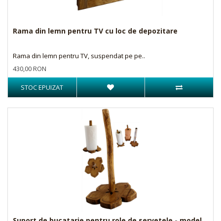
Rama din lemn pentru TV cu loc de depozitare
Rama din lemn pentru TV, suspendat pe pe..
430,00 RON
STOC EPUIZAT
Suport de bucatarie pentru role de servetele - model