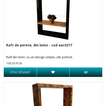
Raft de perete, din lemn - cod aac0277
Raft din lemn, cu un design simplu, util, potrivit..
199,00 RON
STOC EPUIZAT