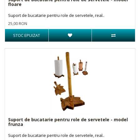
floare
Suport de bucatarie pentru role de servetele, real..
25,00 RON
STOC EPUIZAT
Suport de bucatarie pentru role de servetele - model
frunza
Suport de bucatarie pentru role de servetele, real..