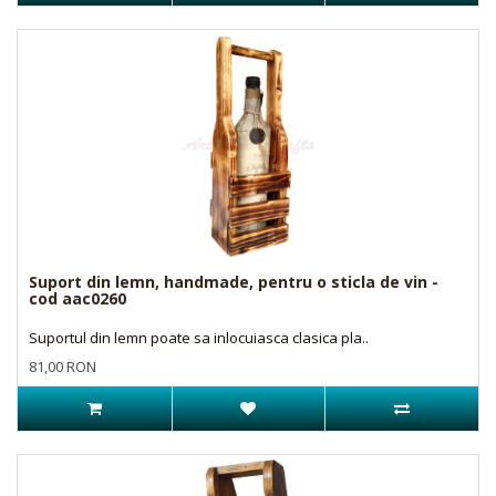
Suport din lemn, handmade, pentru o sticla de vin -
cod aac0260
Suportul din lemn poate sa inlocuiasca clasica pla..
81,00 RON