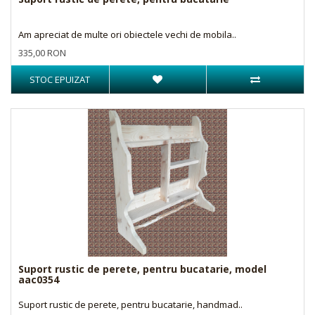
Am apreciat de multe ori obiectele vechi de mobila..
335,00 RON
STOC EPUIZAT
Suport rustic de perete, pentru bucatarie, model
aac0354
Suport rustic de perete, pentru bucatarie, handmad..