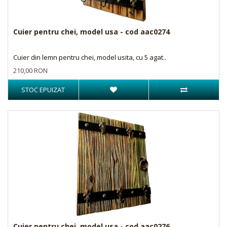
Cuier pentru chei, model usa - cod aac0274
Cuier din lemn pentru chei, model usita, cu 5 agat..
210,00 RON
STOC EPUIZAT
Cuier pentru chei, model usa - cod aac0276