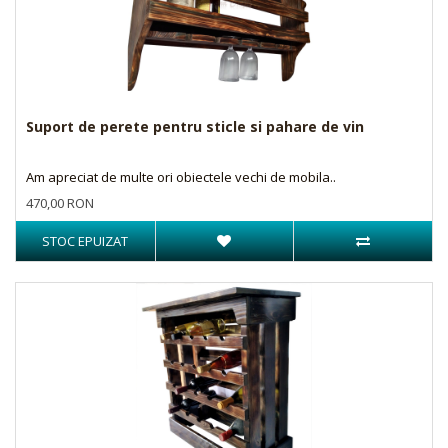
Suport de perete pentru sticle si pahare de vin
Am apreciat de multe ori obiectele vechi de mobila..
470,00 RON
STOC EPUIZAT