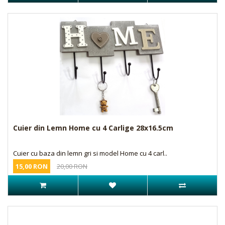
Cuier din Lemn Home cu 4 Carlige 28x16.5cm
Cuier cu baza din lemn gri si model Home cu 4 carl..
15,00 RON
20,00 RON