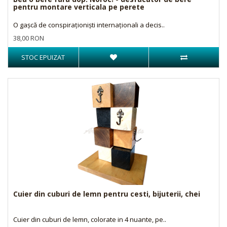
pentru montare verticala pe perete
O gașcă de conspiraționiști internaționali a decis..
38,00 RON
STOC EPUIZAT
Cuier din cuburi de lemn pentru cesti, bijuterii, chei
Cuier din cuburi de lemn, colorate in 4 nuante, pe..