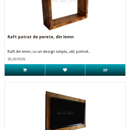
Raft patrat de perete, din lemn
Raft din lemn, cu un design simplu, util, potrivit..
95,00 RON