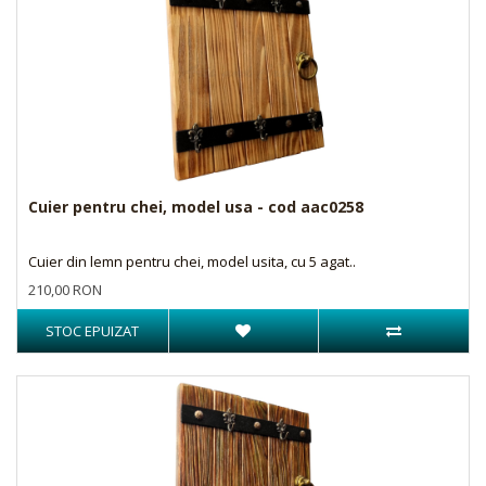
Cuier pentru chei, model usa - cod aac0258
Cuier din lemn pentru chei, model usita, cu 5 agat..
210,00 RON
STOC EPUIZAT