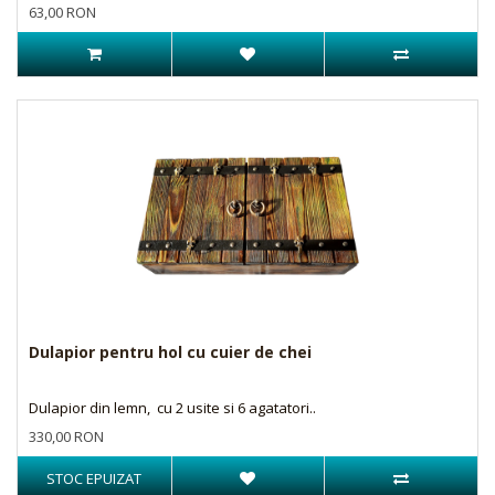
63,00 RON
Dulapior pentru hol cu cuier de chei
Dulapior din lemn, cu 2 usite si 6 agatatori..
330,00 RON
STOC EPUIZAT