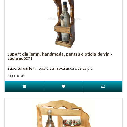
Suport din lemn, handmade, pentru o sticla de vin -
cod aac0271
Suportul din lemn poate sa inlocuiasca clasica pla..
81,00 RON