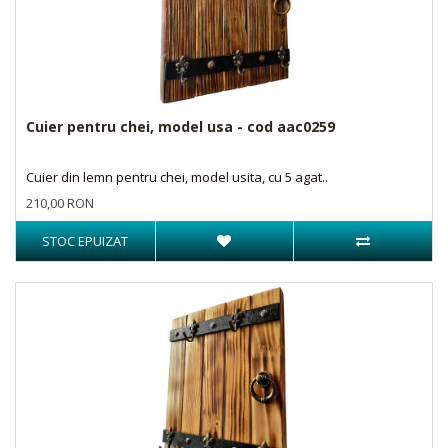
Cuier pentru chei, model usa - cod aac0259
Cuier din lemn pentru chei, model usita, cu 5 agat..
210,00 RON
STOC EPUIZAT