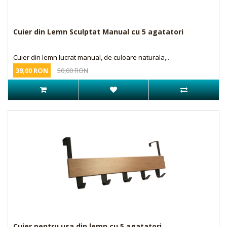
Cuier din Lemn Sculptat Manual cu 5 agatatori
Cuier din lemn lucrat manual, de culoare naturala,..
39,00 RON
50,00 RON
Cuier pentru usa din lemn cu 5 agatatori