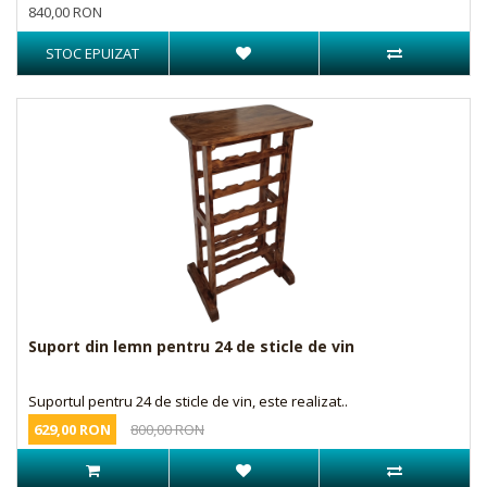
840,00 RON
STOC EPUIZAT
Suport din lemn pentru 24 de sticle de vin
Suportul pentru 24 de sticle de vin, este realizat..
629,00 RON
800,00 RON